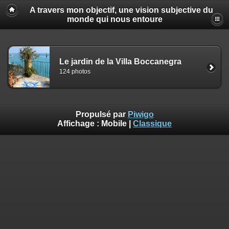
A travers mon objectif, une vision subjective du
monde qui nous entoure
Le jardin de la Villa Boccanegra
124 photos
Propulsé par
Piwigo
Affichage :
Mobile
|
Classique