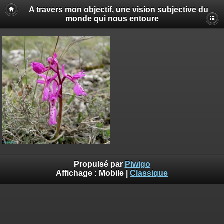
A travers mon objectif, une vision subjective du
monde qui nous entoure
Propulsé par
Piwigo
Affichage :
Mobile
|
Classique