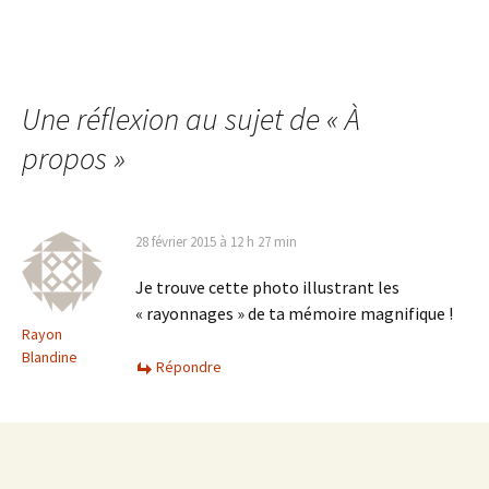
Une réflexion au sujet de «
À
propos
»
28 février 2015 à 12 h 27 min
Je trouve cette photo illustrant les
« rayonnages » de ta mémoire magnifique !
Rayon
Blandine
Répondre