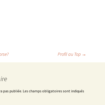
orse?
Profil au Top
→
ire
a pas publiée.
Les champs obligatoires sont indiqués