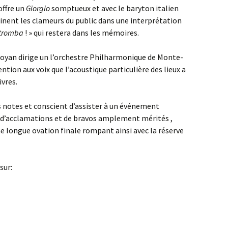
offre un
Giorgio
somptueux et avec le baryton italien
hainent les clameurs du public dans une interprétation
 tromba
! » qui restera dans les mémoires.
oyan dirige un l’orchestre Philharmonique de Monte-
ntion aux voix que l’acoustique particulière des lieux a
ivres.
s notes et conscient d’assister à un événement
 d’acclamations et de bravos amplement mérités ,
une longue ovation finale rompant ainsi avec la réserve
sur: