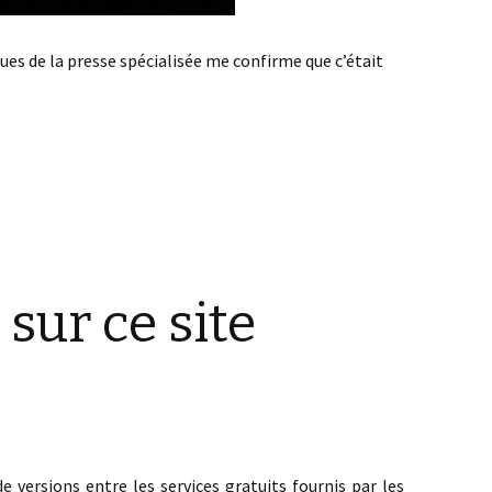
ues de la presse spécialisée me confirme que c’était
t la vie sont-ils deux choses différentes ?
sur ce site
 versions entre les services gratuits fournis par les