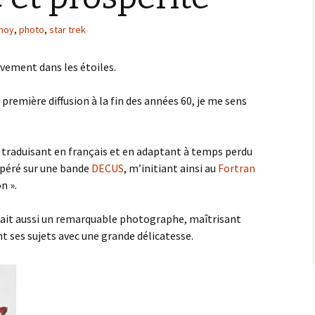
moy
,
photo
,
star trek
ivement dans les étoiles.
 première diffusion à la fin des années 60, je me sens
en traduisant en français et en adaptant à temps perdu
péré sur une bande
DECUS
, m’initiant ainsi au
Fortran
n ».
ait aussi un remarquable photographe, maîtrisant
t ses sujets avec une grande délicatesse.