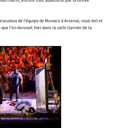
jeudi matin, encore tout abasourdi par la soirée
iraculeux de l’équipe de Monaco à Arsenal, mais bel et
 que l’on donnait hier dans la salle Garnier de la