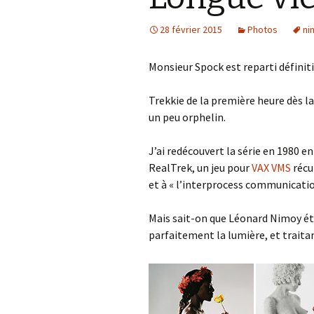
28 février 2015
Photos
ni
Monsieur Spock est reparti définit
Trekkie de la première heure dès la
un peu orphelin.
J’ai redécouvert la série en 1980 
RealTrek, un jeu pour
VAX VMS
récu
et à « l’interprocess communicatio
Mais sait-on que Léonard Nimoy ét
parfaitement la lumière, et traitan