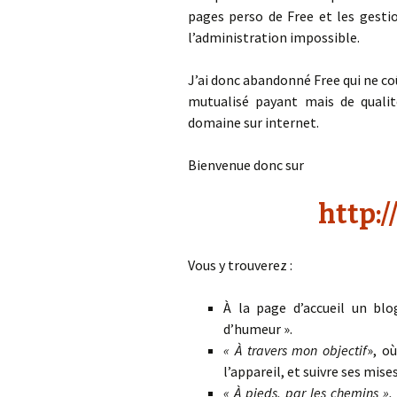
pages perso de Free et les gesti
l’administration impossible.
J’ai donc abandonné Free qui ne co
mutualisé payant mais de quali
domaine sur internet.
Bienvenue donc sur
http:/
Vous y trouverez :
À la page d’accueil un blo
d’humeur ».
« À travers mon objectif
», o
l’appareil, et suivre ses mise
« À pieds, par les chemins »,