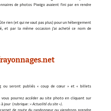
onnaires de photos Piwigo avaient fini par en rendre
ûte rien (et qui ne vaut pas plus) pour un hébergement
té, et par la même occasion j’ai acheté ce nom de
/rayonnages.net
g ou seront publiés « coup de cœur » et « billets
ù vous pourrez accéder au site photo en cliquant sur
s à jour (rubrique :
« Actualité du site »).
carnet de route du randonneur ou viendrons prendre