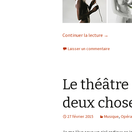
Continuer la lecture
de
→
Longue vie 
Laisser un commentaire
Le théâtre 
deux chose
27 février 2015
Musique
,
Opéra