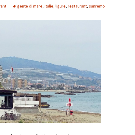
rant
gente di mare
,
italie
,
ligure
,
restaurant
,
sanremo